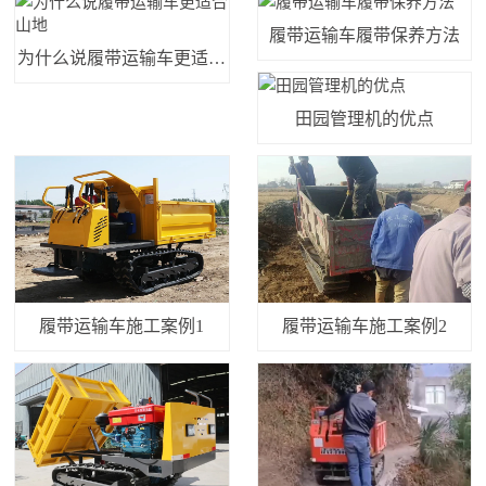
履带运输车履带保养方法
为什么说履带运输车更适合
山地
田园管理机的优点
履带运输车施工案例1
履带运输车施工案例2