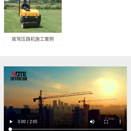
座驾压路机施工案例